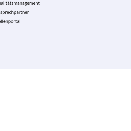
alitätsmanagement
sprechpartner
ellenportal