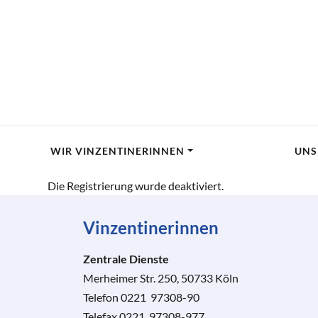
WIR VINZENTINERINNEN
UNS
Die Registrierung wurde deaktiviert.
Vinzentinerinnen
Zentrale Dienste
Merheimer Str. 250, 50733 Köln
Telefon 0221 97308-90
Telefax 0221 97308-977