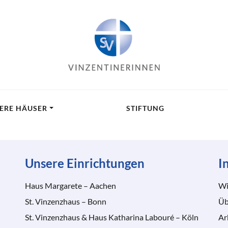
ERE HÄUSER
STIFTUNG
Unsere Einrichtungen
I
Haus Margarete – Aachen
Wi
St. Vinzenzhaus – Bonn
Üb
St. Vinzenzhaus & Haus Katharina Labouré – Köln
Ar