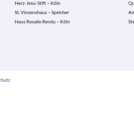
Herz-Jesu-Stift – Köln
Qu
St. Vinzenzhaus – Speicher
An
Haus Rosalie Rendu – Köln
St
chutz