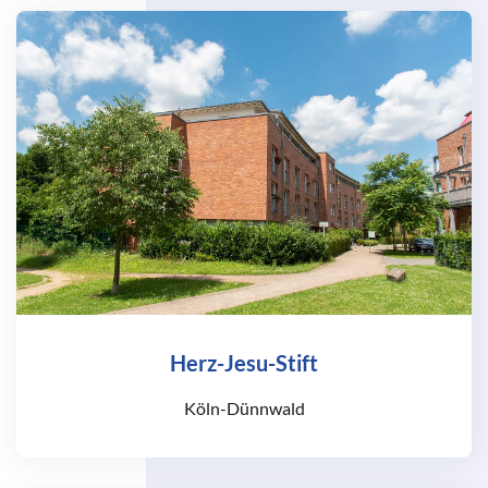
Herz-Jesu-Stift
Köln-Dünnwald