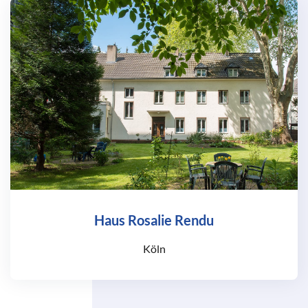
Haus Rosalie Rendu
Köln