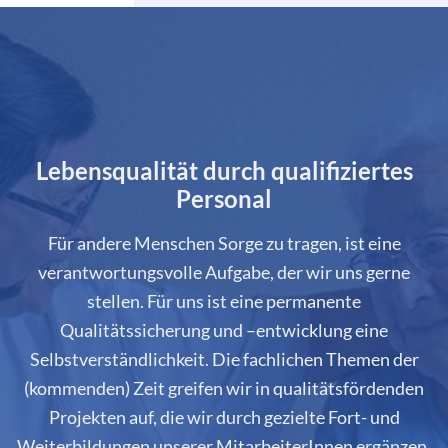
Lebensqualität durch qualifiziertes
Personal
Für andere Menschen Sorge zu tragen, ist eine
verantwortungsvolle Aufgabe, der wir uns gerne
stellen. Für uns ist eine permanente
Qualitätssicherung und –entwicklung eine
Selbstverständlichkeit. Die fachlichen Themen der
(kommenden) Zeit greifen wir in qualitätsfördenden
Projekten auf, die wir durch gezielte Fort- und
Weiterbildungen unserer MitarbeiterInnen ergänzen.