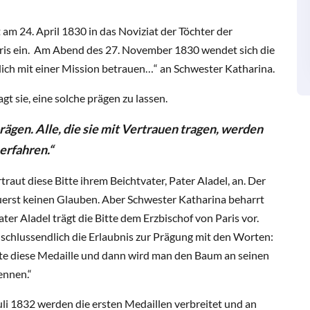
am 24. April 1830 in das Noviziat der Töchter der
Paris ein. Am Abend des 27. November 1830 wendet sich die
ich mit einer Mission betrauen…“ an Schwester Katharina.
t sie, eine solche prägen zu lassen.
ägen. Alle, die sie mit Vertrauen tragen, werden
erfahren.“
traut diese Bitte ihrem Beichtvater, Pater Aladel, an. Der
uerst keinen Glauben. Aber Schwester Katharina beharrt
ater Aladel trägt die Bitte dem Erzbischof von Paris vor.
t schlussendlich die Erlaubnis zur Prägung mit den Worten:
te diese Medaille und dann wird man den Baum an seinen
ennen.“
li 1832 werden die ersten Medaillen verbreitet und an