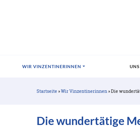
WIR VINZENTINERINNEN
UNS
Startseite
»
Wir Vinzentinerinnen
»
Die wundertät
Die wundertätige Me