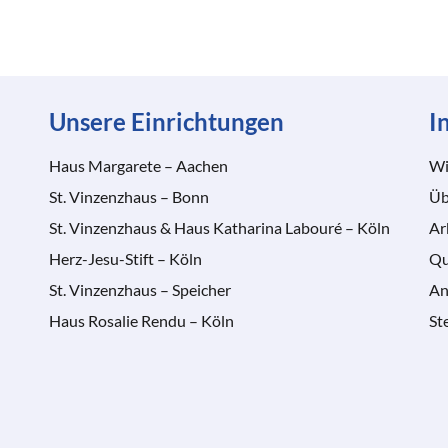
Unsere Einrichtungen
I
Haus Margarete – Aachen
Wi
St. Vinzenzhaus – Bonn
Üb
St. Vinzenzhaus & Haus Katharina Labouré – Köln
Ar
Herz-Jesu-Stift – Köln
Qu
St. Vinzenzhaus – Speicher
An
Haus Rosalie Rendu – Köln
St