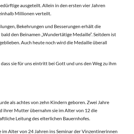
dürftige ausgeteilt. Allein in den ersten vier Jahren
nhalb Millionen verteilt.
ilungen, Bekehrungen und Besserungen erhält die
 bald den Beinamen „Wundertätige Medaille“. Seitdem ist
eblieben. Auch heute noch wird die Medaille überall
 dass sie für uns eintritt bei Gott und uns den Weg zu ihm
rde als achtes von zehn Kindern geboren. Zwei Jahre
 ihrer Mutter übernahm sie im Alter von 12 die
ftliche Leitung des elterlichen Bauernhofes.
 im Alter von 24 Jahren ins Seminar der Vinzentinerinnen