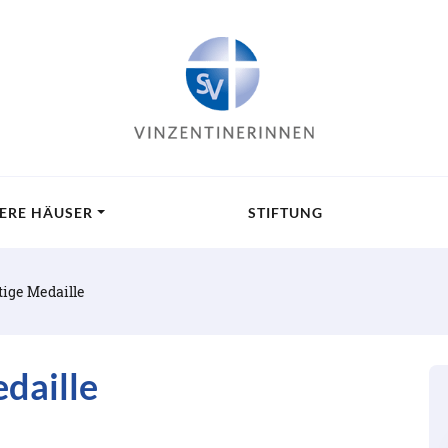
ERE HÄUSER
STIFTUNG
ige Medaille
daille