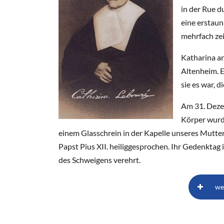
in der Rue d
eine erstaunl
mehrfach zei
Katharina ar
Altenheim. E
sie es war, 
Am 31. Deze
Körper wurde
einem Glasschrein in der Kapelle unseres Mutter
Papst Pius XII. heiliggesprochen. Ihr Gedenktag is
des Schweigens verehrt.
we