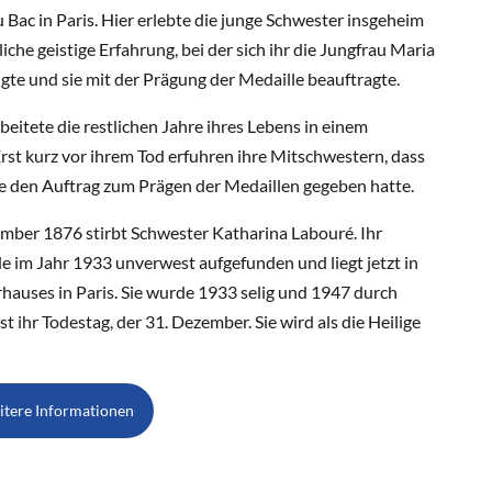
u Bac in Paris. Hier erlebte die junge Schwester insgeheim
iche geistige Erfahrung, bei der sich ihr die Jungfrau Maria
gte und sie mit der Prägung der Medaille beauftragte.
beitete die restlichen Jahre ihres Lebens in einem
rst kurz vor ihrem Tod erfuhren ihre Mitschwestern, dass
die den Auftrag zum Prägen der Medaillen gegeben hatte.
mber 1876 stirbt Schwester Katharina Labouré. Ihr
 im Jahr 1933 unverwest aufgefunden und liegt jetzt in
hauses in Paris. Sie wurde 1933 selig und 1947 durch
t ihr Todestag, der 31. Dezember. Sie wird als die Heilige
itere Informationen