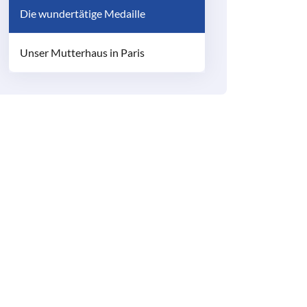
Die wundertätige Medaille
Unser Mutterhaus in Paris