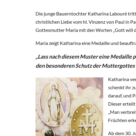
Die junge Bauerntochter Katharina Labouré tritt 
christlichen Liebe vom hl. Vinzenz von Paul in 
Gottesmutter Maria mit den Worten „Gott will d
Maria zeigt Katharina eine Medaille und beauftrag
„Lass nach diesem Muster eine Medaille pr
den besonderen Schutz der Muttergottes 
Katharina ver
schenkt ihr z
darauf, und P
Dieser erteil
„Man verbrei
Früchten erk
Ab dem 30. Ju