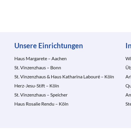
Unsere Einrichtungen
I
Haus Margarete – Aachen
Wi
St. Vinzenzhaus – Bonn
Üb
St. Vinzenzhaus & Haus Katharina Labouré – Köln
Ar
Herz-Jesu-Stift – Köln
Qu
St. Vinzenzhaus – Speicher
An
Haus Rosalie Rendu – Köln
St