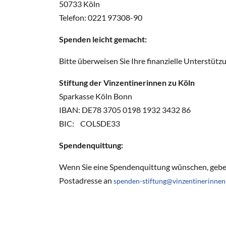
50733 Köln
Telefon: 0221 97308-90
Spenden leicht gemacht:
Bitte überweisen Sie Ihre finanzielle Unterstüt
Stiftung der Vinzentinerinnen zu Köln
Sparkasse Köln Bonn
IBAN: DE78 3705 0198 1932 3432 86
BIC: COLSDE33
Spendenquittung:
Wenn Sie eine Spendenquittung wünschen, geben 
Postadresse an
spenden-stiftung@vinzentinerinnen