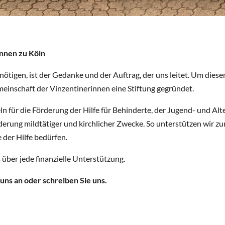
innen zu Köln
nötigen, ist der Gedanke und der Auftrag, der uns leitet. Um dies
meinschaft der Vinzentinerinnen eine Stiftung gegründet.
ln für die Förderung der Hilfe für Behinderte, der Jugend- und Alte
erung mildtätiger und kirchlicher Zwecke. So unterstützen wir zu
 der Hilfe bedürfen.
 über jede finanzielle Unterstützung.
 uns an oder schreiben Sie uns.