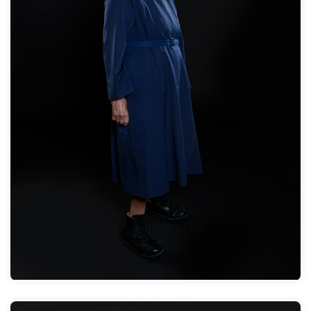
Meine Mutter war eine sehr gläubige Frau und sie
sagte, „Wenn dies dein Weg ist, dann geh“. Ich bin
meinen Weg bis dahin gegangen.
Zum Interview