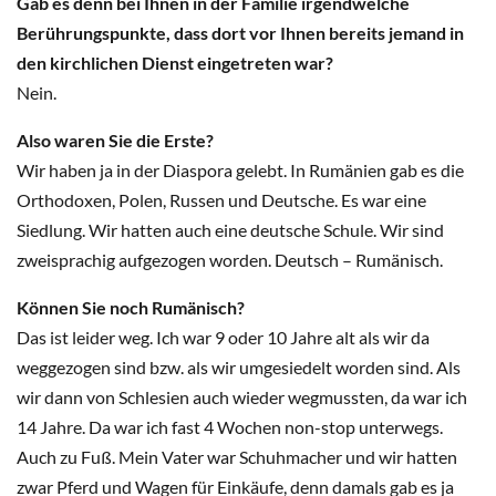
Gab es denn bei Ihnen in der Familie irgendwelche
Berührungspunkte, dass dort vor Ihnen bereits jemand in
den kirchlichen Dienst eingetreten war?
Nein.
Also waren Sie die Erste?
Wir haben ja in der Diaspora gelebt. In Rumänien gab es die
Orthodoxen, Polen, Russen und Deutsche. Es war eine
Siedlung. Wir hatten auch eine deutsche Schule. Wir sind
zweisprachig aufgezogen worden. Deutsch – Rumänisch.
Können Sie noch Rumänisch?
Das ist leider weg. Ich war 9 oder 10 Jahre alt als wir da
weggezogen sind bzw. als wir umgesiedelt worden sind. Als
wir dann von Schlesien auch wieder wegmussten, da war ich
14 Jahre. Da war ich fast 4 Wochen non-stop unterwegs.
Auch zu Fuß. Mein Vater war Schuhmacher und wir hatten
zwar Pferd und Wagen für Einkäufe, denn damals gab es ja