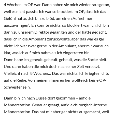
4 Wochen im OP war. Dann haben sie mich wieder rausgetan,
weil es nicht passte. Ich war so blockiert im OP, dass ich das
Gefühl hatte, „Ich bin zu blöd, um einen Aufnehmer
auszuwringen“. Ich konnte nichts, so blockiert war ich. Ich bin
dann zu unserem Direktor gegangen und der hatte gedacht,
dass ich in die Ambulanz zurückwollte, aber das war es gar
nicht. Ich war zwar gerne in der Ambulanz, aber mir war auch
klar, was ich auf mich nahm als ich eingetreten bin.
Dann habe ich geheult, geheult, geheult, was die Socke hielt.
Und dann haben die mich doch nach einer Zeit versetzt.
Vielleicht nach 8 Wochen… Das war nichts. Ich kriegte nichts
auf die Reihe. Von meinem Inneren her wollte ich keine OP-
Schwester sein.
Dann bin ich nach Düsseldorf gekommen – auf die
Männerstation. Genauer gesagt, auf die chirurgisch-interne
Männerstation. Das hat mir aber gar nichts ausgemacht, weil