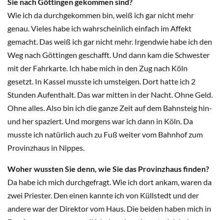
Sie nach Göttingen gekommen sind?
Wie ich da durchgekommen bin, weiß ich gar nicht mehr
genau. Vieles habe ich wahrscheinlich einfach im Affekt
gemacht. Das weiß ich gar nicht mehr. Irgendwie habe ich den
Weg nach Göttingen geschafft. Und dann kam die Schwester
mit der Fahrkarte. Ich habe mich in den Zug nach Köln
gesetzt. In Kassel musste ich umsteigen. Dort hatte ich 2
Stunden Aufenthalt. Das war mitten in der Nacht. Ohne Geld.
Ohne alles. Also bin ich die ganze Zeit auf dem Bahnsteig hin-
und her spaziert. Und morgens war ich dann in Köln. Da
musste ich natürlich auch zu Fuß weiter vom Bahnhof zum
Provinzhaus in Nippes.
Woher wussten Sie denn, wie Sie das Provinzhaus finden?
Da habe ich mich durchgefragt. Wie ich dort ankam, waren da
zwei Priester. Den einen kannte ich von Küllstedt und der
andere war der Direktor vom Haus. Die beiden haben mich in