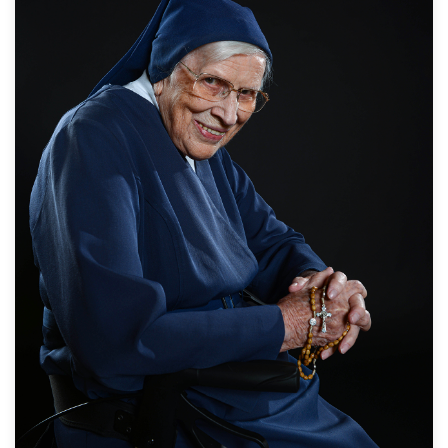
Und 2004 habe ich dann die Leitung der Schwestern in
Bad Godesberg übernommen. Aber wir hatten auch mit
den Mitarbeitern einen guten Kontakt. Das ist auch
heute noch so. Die haben die Leitung. Die machen die
Arbeit – da mischen wir uns nicht ein.
Zum Interview