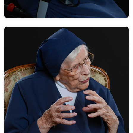
Wir haben viele langjährige Mitarbeiter gehabt. Die
konnten kommen, wenn sie etwas auf dem Herzen
hatten. Dann konnten sie reden. Und gerade
langjährige und ältere Mitarbeiter haben ein feines
Gespür.
Zum Interview