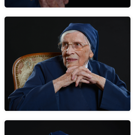
Nach 35 Jahren kamen die auf die Idee, mich nach Köln
zu holen. So wurde ich 1995 Provinzoberin. Gegen
diese Entscheidung habe ich mich mit Händen und
Füßen gewehrt!
Zum Interview