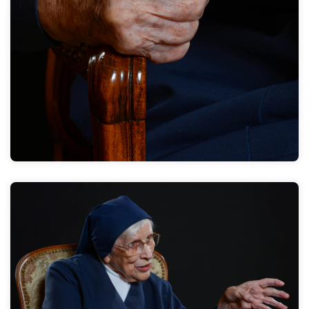
Zum Interview
Dann bin ich 1960 nach Düsseldorf gekommen und bin
dort 35 Jahre geblieben- davon 30 Jahre als
Pflegedienstleitung. Aber nicht nur auf Station. Ich
habe dort einige Stationen durchlaufen.