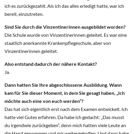
ich es zurückgezahlt. Als ich das alles erledigt hatte, war ich
bereit, einzutreten.
Sind Sie durch die Vinzentinerinnen ausgebildet worden?
Die Schule wurde von Vinzentinerinnen geleitet. Es war eine
staatlich anerkannte Krankenpflegeschule, aber von
Vinzentinerinnen geleitet.
Also entstand dadurch der nähere Kontakt?
Ja.
Dann hatten Sie Ihre abgeschlossene Ausbildung. Wann
kam für Sie dieser Moment, in dem Sie gesagt haben, „Ich
möchte auch eine von euch werden“?
Das hat sich eigentlich erst nach dem Examen entwickelt. Ich
hatte viel Gutes erfahren. Da habe ich gedacht: „Das musst
du irgendwie zurückgeben“, denn mich hatten viele Leute an
die Hand genommen und mir weitergeholfen. Und dann habe