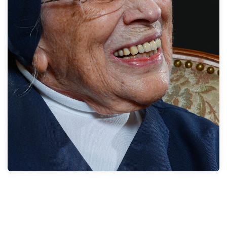
Krankheit, der andere durch sein Alter. Wichtig ist, dass
man den Menschen in seiner Situation abholt, dass ich
verstehe, wie ich das mache. Das der Mensch an sich im
Mittelpunkt steht.
Zum Interview