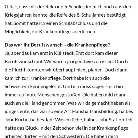
Glück, dass mir der Rektor der Schule, der mich noch aus den
Kriegsjahren kannte, die Reife des 8. Schuljahres bestätigt
hat. Somit hatte ich einen Schulabschluss und die
Möglichkeit, die Krankenpflege zu erlernen.
Das war Ihr Berufswunsch – die Krankenpflege?
Ja, aber das kam erst in Küllstedt. Erst dort kam dieser
Berufswunsch auf. Wir waren ja irgendwie zerrissen. Durch
die Flucht konnten wir überhaupt nicht planen. Doch dann
kam ich zur Krankenpflege. Dort habe ich auch die
Schwestern kennengelernt. Und ich muss sagen – ich bin
immer auf gute Menschen gestoßen. Die haben mich dann
auch an die Hand genommen. Was wir da gemacht haben als
junge Leute, das war so eine Art Haushaltsausbildung: halbes
Jahr Küche, halbes Jahr Waschküche, halbes Jahr Station. Ich
hatte das Glück, in der Zeit schon viel in der Krankenpflege
arbeiten dürfen – mit den Schwestern. Die haben mich