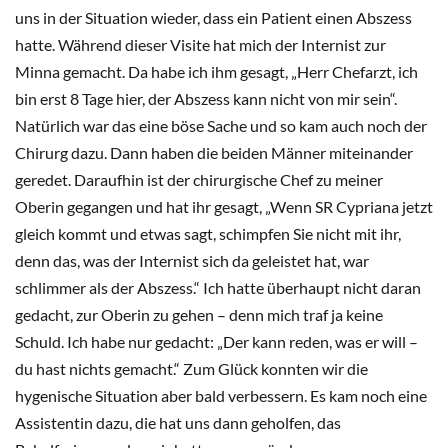
uns in der Situation wieder, dass ein Patient einen Abszess
hatte. Während dieser Visite hat mich der Internist zur
Minna gemacht. Da habe ich ihm gesagt, „Herr Chefarzt, ich
bin erst 8 Tage hier, der Abszess kann nicht von mir sein“.
Natürlich war das eine böse Sache und so kam auch noch der
Chirurg dazu. Dann haben die beiden Männer miteinander
geredet. Daraufhin ist der chirurgische Chef zu meiner
Oberin gegangen und hat ihr gesagt, „Wenn SR Cypriana jetzt
gleich kommt und etwas sagt, schimpfen Sie nicht mit ihr,
denn das, was der Internist sich da geleistet hat, war
schlimmer als der Abszess.“ Ich hatte überhaupt nicht daran
gedacht, zur Oberin zu gehen – denn mich traf ja keine
Schuld. Ich habe nur gedacht: „Der kann reden, was er will –
du hast nichts gemacht.“ Zum Glück konnten wir die
hygenische Situation aber bald verbessern. Es kam noch eine
Assistentin dazu, die hat uns dann geholfen, das