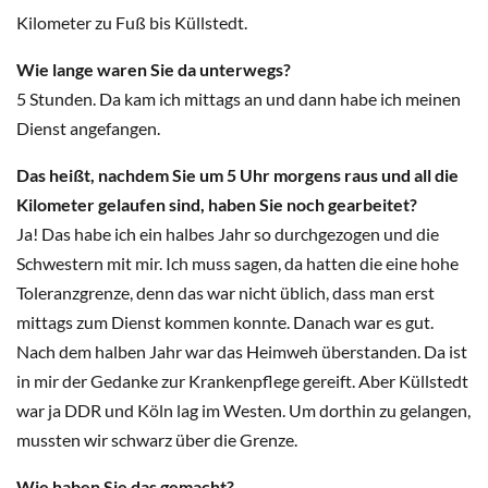
Kilometer zu Fuß bis Küllstedt.
Wie lange waren Sie da unterwegs?
5 Stunden. Da kam ich mittags an und dann habe ich meinen
Dienst angefangen.
Das heißt, nachdem Sie um 5 Uhr morgens raus und all die
Kilometer gelaufen sind, haben Sie noch gearbeitet?
Ja! Das habe ich ein halbes Jahr so durchgezogen und die
Schwestern mit mir. Ich muss sagen, da hatten die eine hohe
Toleranzgrenze, denn das war nicht üblich, dass man erst
mittags zum Dienst kommen konnte. Danach war es gut.
Nach dem halben Jahr war das Heimweh überstanden. Da ist
in mir der Gedanke zur Krankenpflege gereift. Aber Küllstedt
war ja DDR und Köln lag im Westen. Um dorthin zu gelangen,
mussten wir schwarz über die Grenze.
Wie haben Sie das gemacht?