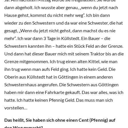
dann abgeholt. Ich wusste aber genau, „wenn du jetzt nach
Hause gehst, kommst du nicht mehr weg“. Ich bin dann
wieder zu den Schwestern und da war eine Schwester, die hat
gesagt, „Wenn du jetzt nicht gehst, dann machst du es nie
mehr“. Ich war dann 3 Tage in Küllstedt. Ein Bauer – die
Schwestern kannten ihn – hatte ein Stück Feld an der Grenze.
Und dann hat dieser Bauer mich mit seinem Traktor bis an die
Grenze mitgenommen. Ich trug einen alten Kittel, wie man
ihn trug wenn man aufs Feld ging. Ich hatte kein Geld. Die
Oberin aus Küllstedt hat in Göttingen in einem anderen
Schwesternhaus angerufen. Die Schwestern aus Göttingen
haben mir dann eine Fahrkarte gekauft. Das war alles, was ich
hatte. Ich hatte keinen Pfennig Geld. Das muss man sich
vorstellen…
Das heißt, Sie haben sich ohne einen Cent (Pfennig) auf
den Weg gemacht?