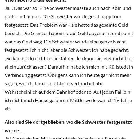
Ja… Das war so: Eine Schwester musste auch nach Köln und
die ist mit mir los. Die Schwester wurde geschnappt und
festgesetzt. Das Problem war – sie hatte das gesamte Geld
bei sich. Die Grenzer haben sie auf Geld abgesucht und somit
war das Geld weg. Die Schwester wurde eine ganze Nacht
festgesetzt. Ich nicht, aber die Schwester. Ich habe gedacht,
„So kannst du nicht zurückfahren. Ich kann sie jetzt nicht hier
allein zurücklassen.“ Daraufhin habe ich mich mit Küllstedt in
Verbindung gesetzt. Übrigens kann ich heute gar nicht mehr
sagen, wo ich damals die Nacht verbracht habe.
Wahrscheinlich auf dem Bahnhof oder so. Auf jeden Fall bin
ich nicht nach Hause gefahren. Mittlerweile war ich 19 Jahre
alt.
Also sind Sie dortgeblieben, wo die Schwester festgesetzt
wurde
…
Ja! Am nächsten Mittag wurde sie freigelassen. Sie wurde