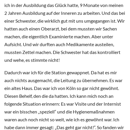
ich in der Ausbildung das Glück hatte, 9 Monate von meinen
2 Jahren Ausbildung auf der Inneren zu arbeiten. Und das bei
einer Schwester, die wirklich gut mit uns umgegangen ist. Wir
hatten auch einen Oberarzt, bei dem mussten wir Sachen
machen, die eigentlich Examinierte machen. Aber unter
Aufsicht. Und wir durften auch Medikamente austeilen,
mussten Zettel machen. Die Schwester hat das kontrolliert
und wehe, es stimmte nicht!
Dadurch war ich für die Station gewappnet. Da hat es mir
auch nichts ausgemacht, die Leitung zu übernehmen. Es war
ein altes Haus. Das war ich von Köln so gar nicht gewöhnt.
Diesen Behelf, den die da hatten. Ich kann mich noch an
folgende Situation erinnern: Es war Visite und der Internist
war ein bisschen „speziell“ und die Hygienemaßnahmen
waren auch noch nicht so weit, wie ich es gewöhnt war. Ich
habe dann immer gesagt: „Das geht gar nicht!“. So fanden wir