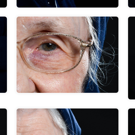
Ich beobachte. Ich bin nicht der Mensch,
der gerne große Worte macht
.
Zum Interview