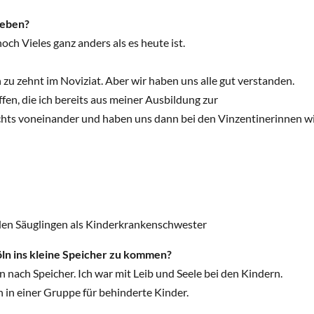
leben?
ch Vieles ganz anders als es heute ist.
zu zehnt im Noviziat. Aber wir haben uns alle gut verstanden.
fen, die ich bereits aus meiner Ausbildung zur
chts voneinander und haben uns dann bei den Vinzentinerinnen wi
 den Säuglingen als Kinderkrankenschwester
öln ins kleine Speicher zu kommen?
 nach Speicher. Ich war mit Leib und Seele bei den Kindern.
 in einer Gruppe für behinderte Kinder.