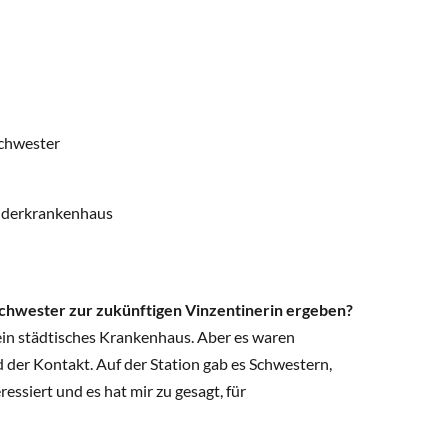
chwester
inderkrankenhaus
chwester zur zukünftigen Vinzentinerin ergeben?
ein städtisches Krankenhaus. Aber es waren
 der Kontakt. Auf der Station gab es Schwestern,
ressiert und es hat mir zu gesagt, für