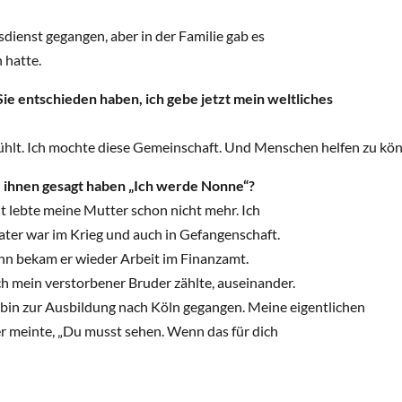
dienst gegangen, aber in der Familie gab es
 hatte.
ie entschieden haben, ich gebe jetzt mein weltliches
fühlt. Ich mochte diese Gemeinschaft. Und Menschen helfen zu kö
e ihnen gesagt haben „Ich werde Nonne“?
it lebte meine Mutter schon nicht mehr. Ich
ater war im Krieg und auch in Gefangenschaft.
ann bekam er wieder Arbeit im Finanzamt.
ch mein verstorbener Bruder zählte, auseinander.
bin zur Ausbildung nach Köln gegangen. Meine eigentlichen
 meinte, „Du musst sehen. Wenn das für dich