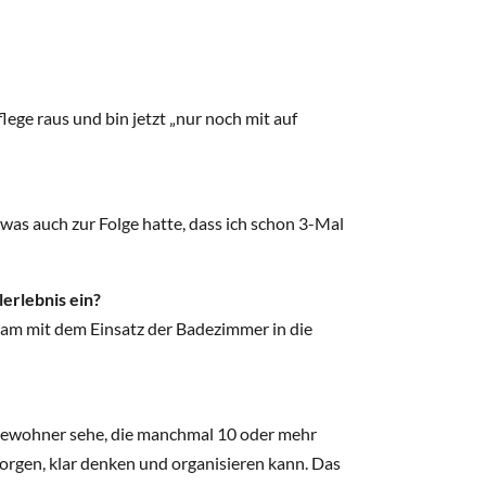
lege raus und bin jetzt „nur noch mit auf
as auch zur Folge hatte, dass ich schon 3-Mal
lerlebnis ein?
 kam mit dem Einsatz der Badezimmer in die
h Bewohner sehe, die manchmal 10 oder mehr
rsorgen, klar denken und organisieren kann. Das