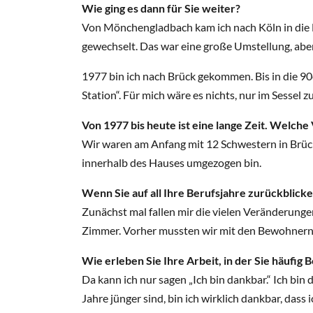
Wie ging es dann für Sie weiter?
Von Mönchengladbach kam ich nach Köln in die H
gewechselt. Das war eine große Umstellung, aber
1977 bin ich nach Brück gekommen. Bis in die 90er
Station“. Für mich wäre es nichts, nur im Sessel 
Von 1977 bis heute ist eine lange Zeit. Welch
Wir waren am Anfang mit 12 Schwestern in Brück
innerhalb des Hauses umgezogen bin.
Wenn Sie auf all Ihre Berufsjahre zurückblicke
Zunächst mal fallen mir die vielen Veränderunge
Zimmer. Vorher mussten wir mit den Bewohnern 
Wie erleben Sie Ihre Arbeit, in der Sie häufig 
Da kann ich nur sagen „Ich bin dankbar.“ Ich bi
Jahre jünger sind, bin ich wirklich dankbar, dass