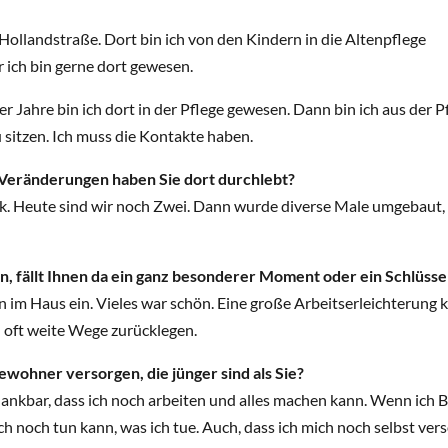
ollandstraße. Dort bin ich von den Kindern in die Altenpflege
 ich bin gerne dort gewesen.
 Jahre bin ich dort in der Pflege gewesen. Dann bin ich aus der Pf
zu sitzen. Ich muss die Kontakte haben.
e Veränderungen haben Sie dort durchlebt?
. Heute sind wir noch Zwei. Dann wurde diverse Male umgebaut, w
n, fällt Ihnen da ein ganz besonderer Moment oder ein Schlüsse
n im Haus ein. Vieles war schön. Eine große Arbeitserleichterung
oft weite Wege zurücklegen.
Bewohner versorgen, die jünger sind als Sie?
n dankbar, dass ich noch arbeiten und alles machen kann. Wenn ic
 ich noch tun kann, was ich tue. Auch, dass ich mich noch selbst ve