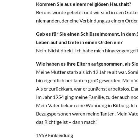
Kommen Sie aus einem religiösen Haushalt?
Bei uns wurde gebetet und wir sind in den Gottes
niemanden, der eine Verbindung zu einem Orden
Gab es für Sie einen Schlüsselmoment, in dem S
Leben auf und trete in einen Orden ein?
Nein. Nicht direkt. Ich habe mich hingezogen ge
Wie haben es Ihre Eltern aufgenommen, als Si
Meine Mutter starb als ich 12 Jahre alt war. Som
bin eigentlich bei Tanten groß geworden. Mein V
Als er zurückkam, war er zunächst arbeitslos. D
Im Jahr 1954 ging meine Familie, zu der auch no
Mein Vater bekam eine Wohnung in Bitburg. Ich 
Bezugspersonen waren meine Tanten. Mein Vater
das Richtige ist – dann mach.“
1959 Einkleidung