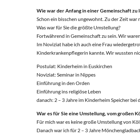
Wie war der Anfang in einer Gemeinschaft zu 
Schon ein bisschen ungewohnt. Zu der Zeit war no
Was war für Sie die größte Umstellung?
Fortwährend in Gemeinschaft zu sein. Wir waren 
Im Noviziat habe ich auch eine Frau wiedergetrof
Kinderkrankenpflegerin kannte. Wir wussten ni
Postulat: Kinderheim in Euskirchen
Noviziat: Seminar in Nippes
Einführung in den Orden
Einführung ins religiöse Leben
danach: 2 – 3 Jahre im Kinderheim Speicher bei
War es für Sie eine Umstellung, vom großen K
Für mich war es keine große Umstellung von Köln
Danach war ich für 2 – 3 Jahre Mönchengladbach