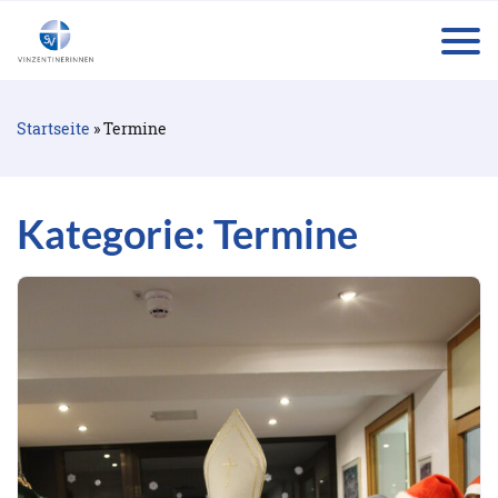
tog
Startseite
»
Termine
Kategorie:
Termine