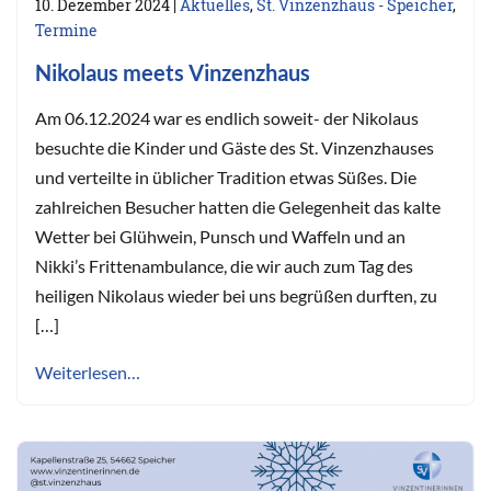
10. Dezember 2024
|
Aktuelles
,
St. Vinzenzhaus - Speicher
,
Termine
Nikolaus meets Vinzenzhaus
Am 06.12.2024 war es endlich soweit- der Nikolaus
besuchte die Kinder und Gäste des St. Vinzenzhauses
und verteilte in üblicher Tradition etwas Süßes. Die
zahlreichen Besucher hatten die Gelegenheit das kalte
Wetter bei Glühwein, Punsch und Waffeln und an
Nikki’s Frittenambulance, die wir auch zum Tag des
heiligen Nikolaus wieder bei uns begrüßen durften, zu
[…]
Weiterlesen…