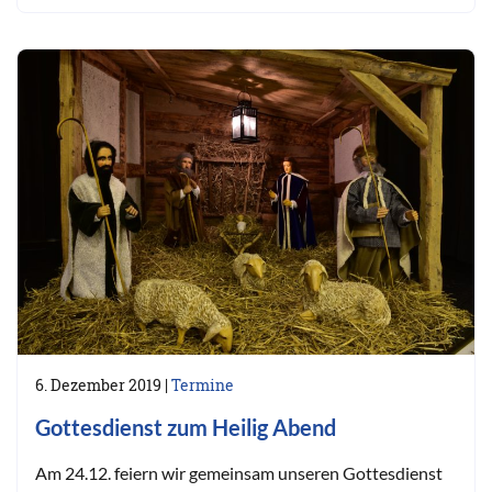
6. Dezember 2019
|
Termine
Gottesdienst zum Heilig Abend
Am 24.12. feiern wir gemeinsam unseren Gottesdienst