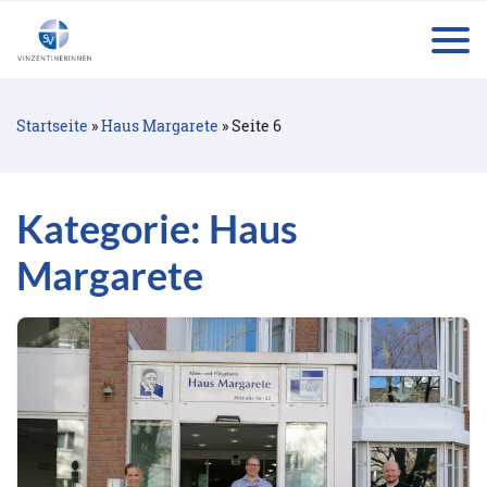
tog
Startseite
»
Haus Margarete
»
Seite 6
Kategorie:
Haus
Margarete