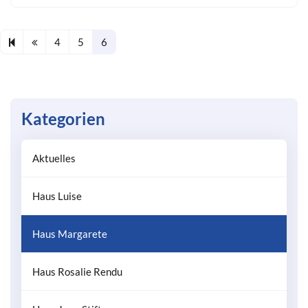
Previous page
4
5
6
Kategorien
Aktuelles
Haus Luise
Haus Margarete
Haus Rosalie Rendu