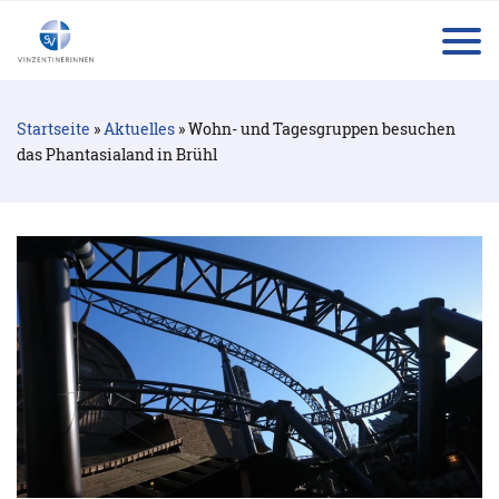
tog
Startseite
»
Aktuelles
»
Wohn- und Tagesgruppen besuchen
das Phantasialand in Brühl