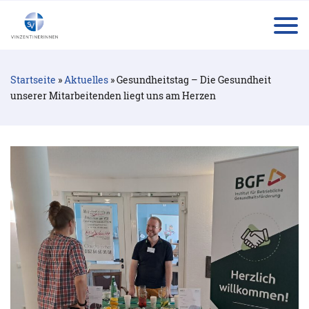
tog
Startseite
»
Aktuelles
»
Gesundheitstag – Die Gesundheit
unserer Mitarbeitenden liegt uns am Herzen