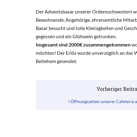
Der Adventsbasar unserer Ordensschwestern war 
Bewohnende, Angehörige, ehrenamtliche Mitar
Basar besucht und tolle Kleinigkeiten und Gesc
gegessen und ein Glühwein getrunken.
Insgesamt sind 2000€ zusammengekommen
wof
möchten! Der Erlös wurde unverzüglich an das 
Betlehem gesendet.
Beitrags-Navigation
Vorheriger Beitr
Öffnungszeiten unserer Cafeteria a