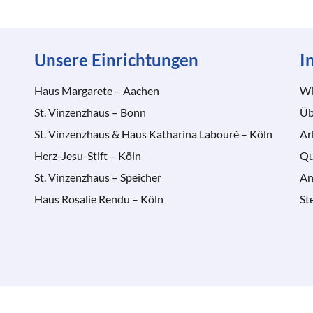
Unsere Einrichtungen
I
Haus Margarete – Aachen
Wi
St. Vinzenzhaus – Bonn
Üb
St. Vinzenzhaus & Haus Katharina Labouré – Köln
Ar
Herz-Jesu-Stift – Köln
Qu
St. Vinzenzhaus – Speicher
An
Haus Rosalie Rendu – Köln
St