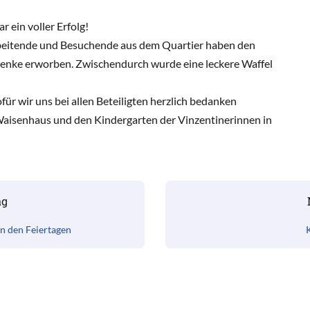
ein voller Erfolg!
beitende und Besuchende aus dem Quartier haben den
henke erworben. Zwischendurch wurde eine leckere Waffel
ür wir uns bei allen Beteiligten herzlich bedanken
Waisenhaus und den Kindergarten der Vinzentinerinnen in
ag
n den Feiertagen