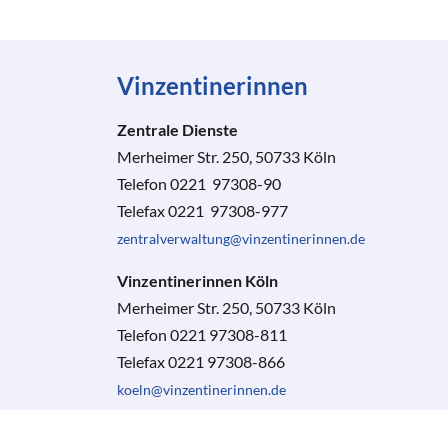
Vinzentinerinnen
Zentrale Dienste
Merheimer Str. 250, 50733 Köln
Telefon 0221 97308-90
Telefax 0221 97308-977
zentralverwaltung@vinzentinerinnen.de
Vinzentinerinnen Köln
Merheimer Str. 250, 50733 Köln
Telefon 0221 97308-811
Telefax 0221 97308-866
koeln@vinzentinerinnen.de